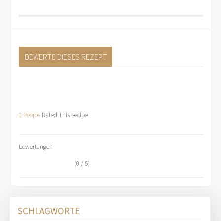
BEWERTE DIESES REZEPT
0 People
Rated This Recipe
Bewertungen
(0 / 5)
SCHLAGWORTE