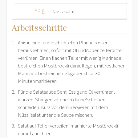
90 g
Nüsslisalat
Arbeitsschritte
1.
Anis in einer unbeschichteten Pfanne rösten,
herausnehmen, sofort mit Öl undAppenzellerbitter
verrühren. Einen flachen Teller mit wenig Marinade
bestreichen.Mostbröckli darauflegen, mit restlicher
Marinade bestreichen. Zugedeckt ca. 30.
Minutenmarinieren.
2.
Für die Salatsauce Senf, Essig und Öl verrühren,
würzen. Stangensellerie in dünneScheiben
schneiden. Kurz vor dem Servieren mit dem
Nüsslisalat unter die Sauce mischen.
3.
Salat auf Teller verteilen, marinierte Mostbröckli
darauf anrichten.