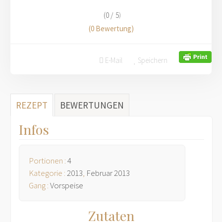
(0 /
5
)
(0 Bewertung)
E-Mail
Speichern
REZEPT
BEWERTUNGEN
Infos
Portionen :
4
Kategorie :
2013
,
Februar 2013
Gang :
Vorspeise
Zutaten