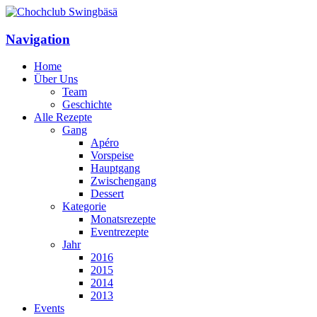
Navigation
Home
Über Uns
Team
Geschichte
Alle Rezepte
Gang
Apéro
Vorspeise
Hauptgang
Zwischengang
Dessert
Kategorie
Monatsrezepte
Eventrezepte
Jahr
2016
2015
2014
2013
Events