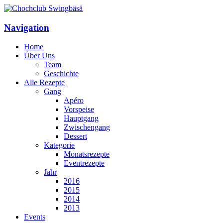
Navigation
Home
Über Uns
Team
Geschichte
Alle Rezepte
Gang
Apéro
Vorspeise
Hauptgang
Zwischengang
Dessert
Kategorie
Monatsrezepte
Eventrezepte
Jahr
2016
2015
2014
2013
Events