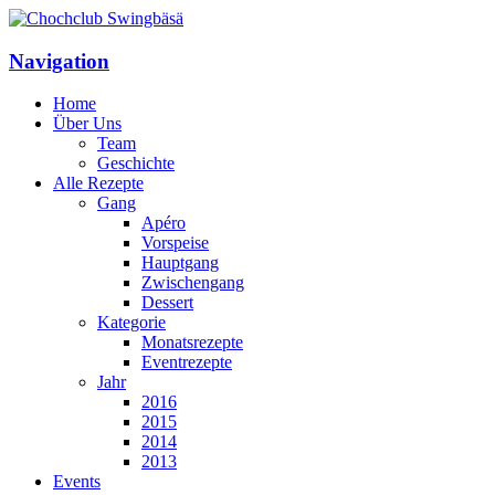
Navigation
Home
Über Uns
Team
Geschichte
Alle Rezepte
Gang
Apéro
Vorspeise
Hauptgang
Zwischengang
Dessert
Kategorie
Monatsrezepte
Eventrezepte
Jahr
2016
2015
2014
2013
Events