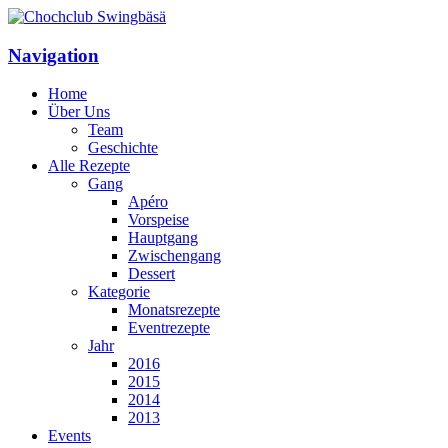
Navigation
Home
Über Uns
Team
Geschichte
Alle Rezepte
Gang
Apéro
Vorspeise
Hauptgang
Zwischengang
Dessert
Kategorie
Monatsrezepte
Eventrezepte
Jahr
2016
2015
2014
2013
Events