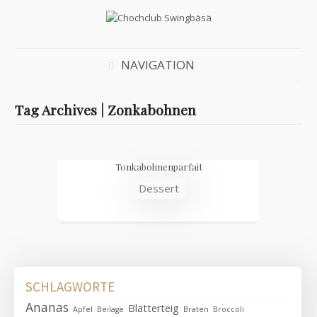
NAVIGATION
Tag Archives | Zonkabohnen
Tonkabohnenparfait
Dessert
SCHLAGWORTE
Ananas
Blätterteig
Apfel
Beilage
Braten
Broccoli