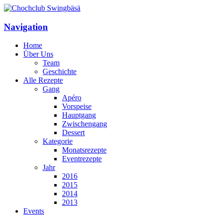
Navigation
Home
Über Uns
Team
Geschichte
Alle Rezepte
Gang
Apéro
Vorspeise
Hauptgang
Zwischengang
Dessert
Kategorie
Monatsrezepte
Eventrezepte
Jahr
2016
2015
2014
2013
Events