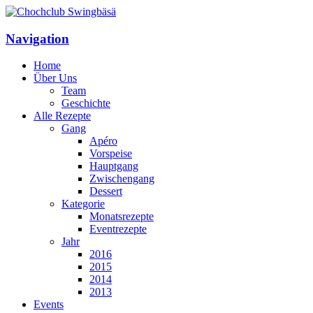
Navigation
Home
Über Uns
Team
Geschichte
Alle Rezepte
Gang
Apéro
Vorspeise
Hauptgang
Zwischengang
Dessert
Kategorie
Monatsrezepte
Eventrezepte
Jahr
2016
2015
2014
2013
Events