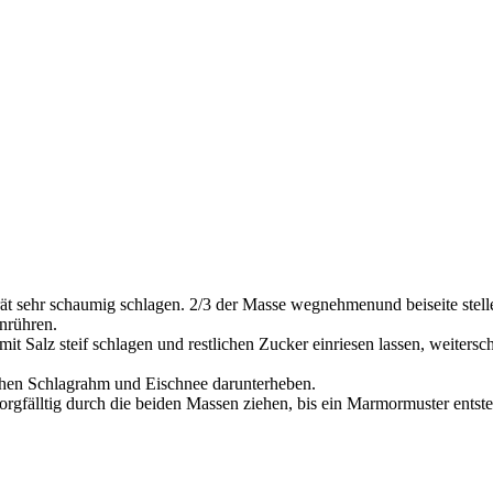
rät sehr schaumig schlagen. 2/3 der Masse wegnehmenund beiseite stell
nrühren.
it Salz steif schlagen und restlichen Zucker einriesen lassen, weitersc
lichen Schlagrahm und Eischnee darunterheben.
orgfälltig durch die beiden Massen ziehen, bis ein Marmormuster entst