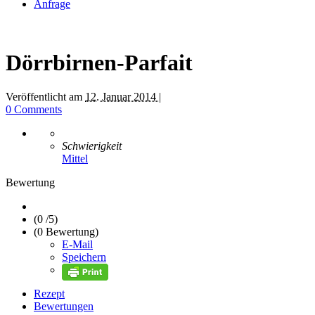
Anfrage
Dörrbirnen-Parfait
Veröffentlicht am
12. Januar 2014 |
0 Comments
Schwierigkeit
Mittel
Bewertung
(0 /
5
)
(0 Bewertung)
E-Mail
Speichern
Rezept
Bewertungen