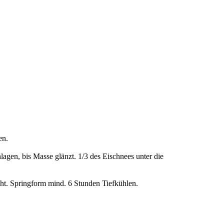
en.
hlagen, bis Masse glänzt. 1/3 des Eischnees unter die
eht. Springform mind. 6 Stunden Tiefkühlen.