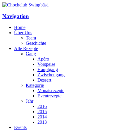
Navigation
Home
Über Uns
Team
Geschichte
Alle Rezepte
Gang
Apéro
Vorspeise
Hauptgang
Zwischengang
Dessert
Kategorie
Monatsrezepte
Eventrezepte
Jahr
2016
2015
2014
2013
Events