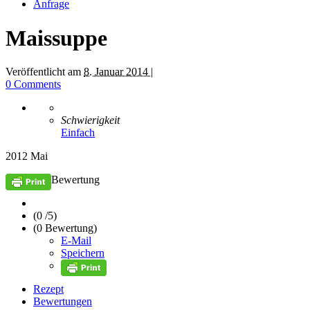
Anfrage
Maissuppe
Veröffentlicht am
8. Januar 2014 |
0 Comments
Schwierigkeit
Einfach
2012 Mai
Bewertung
(0 /
5
)
(0 Bewertung)
E-Mail
Speichern
Rezept
Bewertungen