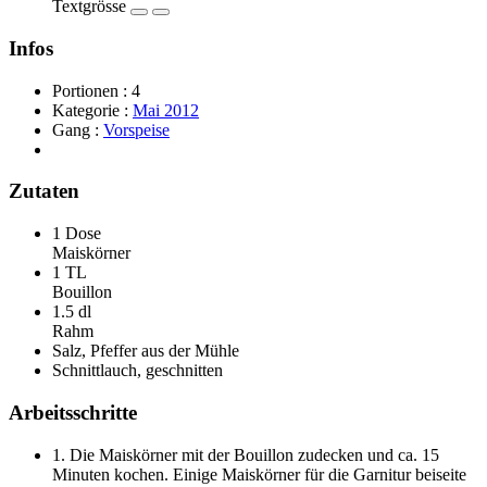
Textgrösse
Infos
Portionen :
4
Kategorie :
Mai 2012
Gang :
Vorspeise
Zutaten
1 Dose
Maiskörner
1 TL
Bouillon
1.5 dl
Rahm
Salz, Pfeffer aus der Mühle
Schnittlauch, geschnitten
Arbeitsschritte
1.
Die Maiskörner mit der Bouillon zudecken und ca. 15
Minuten kochen. Einige Maiskörner für die Garnitur beiseite