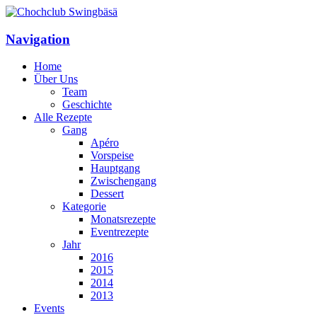
Navigation
Home
Über Uns
Team
Geschichte
Alle Rezepte
Gang
Apéro
Vorspeise
Hauptgang
Zwischengang
Dessert
Kategorie
Monatsrezepte
Eventrezepte
Jahr
2016
2015
2014
2013
Events