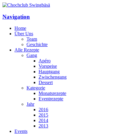
Navigation
Home
Über Uns
Team
Geschichte
Alle Rezepte
Gang
Apéro
Vorspeise
Hauptgang
Zwischengang
Dessert
Kategorie
Monatsrezepte
Eventrezepte
Jahr
2016
2015
2014
2013
Events