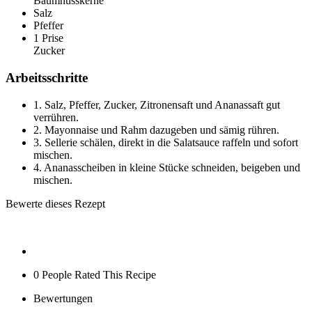
Baumnusskerne
Salz
Pfeffer
1 Prise
Zucker
Arbeitsschritte
1.
Salz, Pfeffer, Zucker, Zitronensaft und Ananassaft gut
verrühren.
2.
Mayonnaise und Rahm dazugeben und sämig rühren.
3.
Sellerie schälen, direkt in die Salatsauce raffeln und sofort
mischen.
4.
Ananasscheiben in kleine Stücke schneiden, beigeben und
mischen.
Bewerte dieses Rezept
0 People
Rated This Recipe
Bewertungen