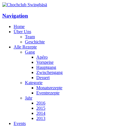
Navigation
Home
Über Uns
Team
Geschichte
Alle Rezepte
Gang
Apéro
Vorspeise
Hauptgang
Zwischengang
Dessert
Kategorie
Monatsrezepte
Eventrezepte
Jahr
2016
2015
2014
2013
Events