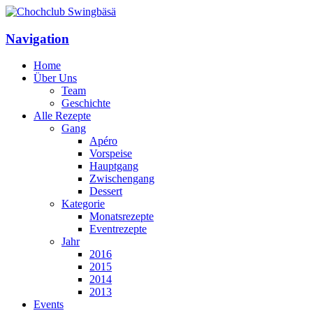
Navigation
Home
Über Uns
Team
Geschichte
Alle Rezepte
Gang
Apéro
Vorspeise
Hauptgang
Zwischengang
Dessert
Kategorie
Monatsrezepte
Eventrezepte
Jahr
2016
2015
2014
2013
Events