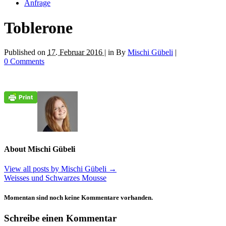
Anfrage
Toblerone
Published on
17. Februar 2016 |
in
By
Mischi Gübeli
|
0 Comments
About Mischi Gübeli
View all posts by Mischi Gübeli
→
Weisses und Schwarzes Mousse
Momentan sind noch keine Kommentare vorhanden.
Schreibe einen Kommentar